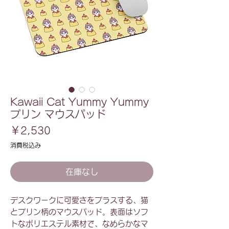
Kawaii Cat Yummy Yummy
プリン マウスパッド
価
￥2,530
格
消費税込み
在庫なし
デスクワークに可愛さをプラスする、猫
とプリン柄のマウスパッド。表面はソフ
トなポリエステル素材で、なめらかなマ