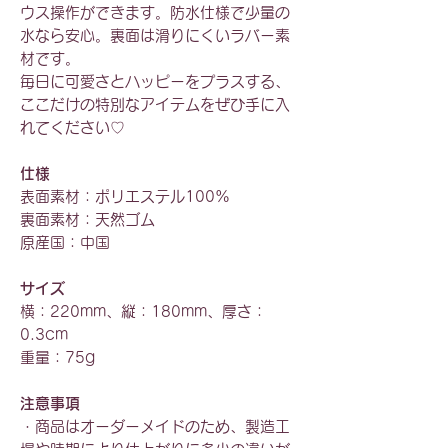
ウス操作ができます。防水仕様で少量の
水なら安心。裏面は滑りにくいラバー素
材です。
毎日に可愛さとハッピーをプラスする、
ここだけの特別なアイテムをぜひ手に入
れてください♡
仕様
表面素材：ポリエステル100%
裏面素材：天然ゴム
原産国：中国
サイズ
横：220mm、縦：180mm、厚さ：
0.3cm
重量：75g
注意事項
・商品はオーダーメイドのため、製造工