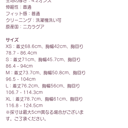
生地の厚さ：4.2オンス
伸縮性：普通
フィット感：普通
クリーニング：洗濯機洗い可
原産国：ニカラグア
サイズ
XS：着丈68.6cm、胸幅42cm、胸回り
78.7 - 86.4cm
S：着丈71cm、胸幅45.7cm、胸回り
86.4 - 94cm
M：着丈73.7cm、胸幅50.8cm、胸回り
96.5 - 104cm
L：着丈76.2cm、胸幅56cm、胸回り
106.7 - 114.3cm
XL：着丈78.7cm、胸幅61cm、胸回り
116.8 - 124.5cm
※採寸は最大5cm異なる場合がございま
す。ご了承ください。