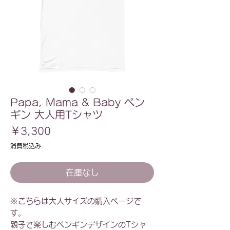
Papa, Mama & Baby ペン
ギン 大人用Tシャツ
価
￥3,300
格
消費税込み
在庫なし
※こちらは大人サイズの購入ページで
す。
親子で楽しむペンギンデザインのTシャ