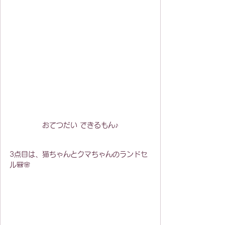
おてつだい できるもん♪
3点目は、猫ちゃんとクマちゃんのランドセ
ル🎒🌸