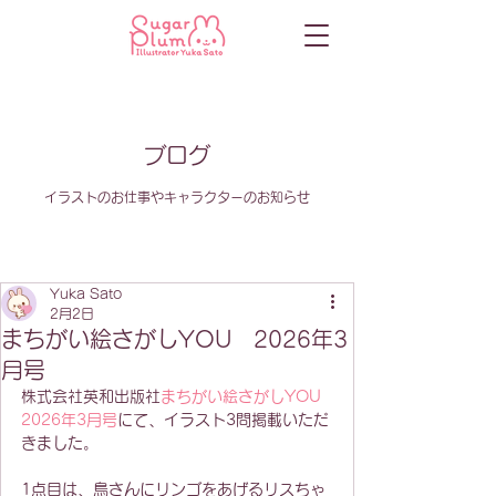
ブログ
イラストのお仕事やキャラクターのお知らせ
Yuka Sato
2月2日
まちがい絵さがしYOU 2026年3
月号
株式会社英和出版社
まちがい絵さがしYOU 
2026年3月号
にて、イラスト3問掲載いただ
きました。
1点目は、鳥さんにリンゴをあげるリスちゃ