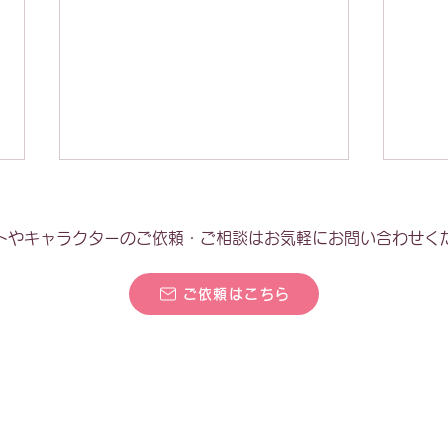
トやキャラクターのご依頼・ご相談はお気軽にお問い合わせく
ご依頼はこちら
ジャンボまちがい絵さがしパ
お誕
ル 2026年5月号
ぷり