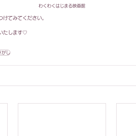
わくわくはじまる映画館
つけてみてください。
いたします♡
さがし