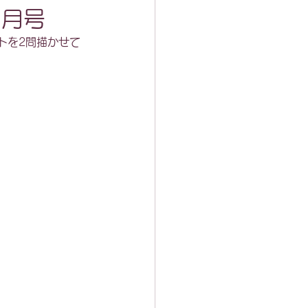
1月号
トを2問描かせて