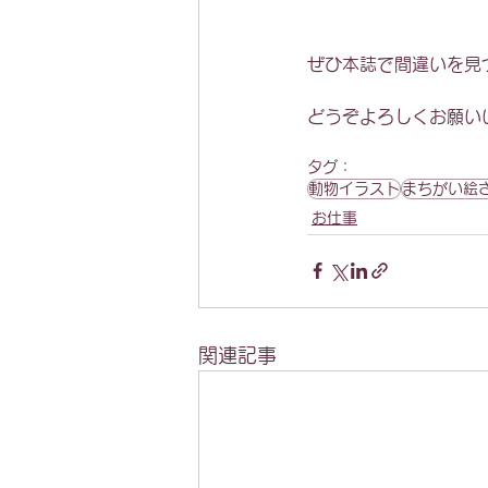
ぜひ本誌で間違いを見
どうぞよろしくお願い
タグ：
動物イラスト
まちがい絵
お仕事
関連記事