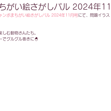
ちがい絵さがしパル 2024年1
ャンボまちがい絵さがしパル 2024年11月号
にて、問題イラス
楽しむ動物さんたち。
ーでグルグル巻きに🐣