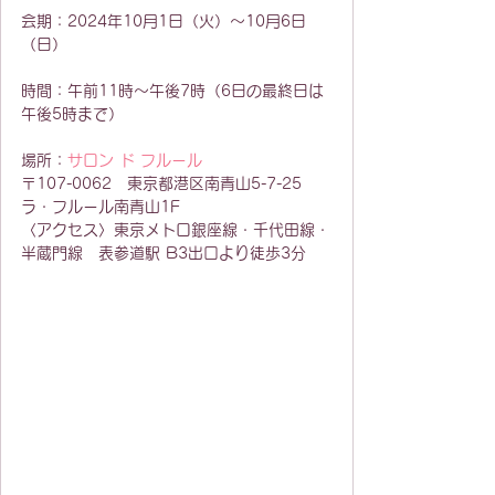
会期：2024年10月1日（火）〜10月6日
（日）
時間：午前11時〜午後7時（6日の最終日は
午後5時まで）
場所：
サロン ド フルール
〒107-0062　東京都港区南青山5-7-25　
ラ・フルール南青山1F
〈アクセス〉東京メトロ銀座線・千代田線・
半蔵門線　表参道駅 B3出口より徒歩3分