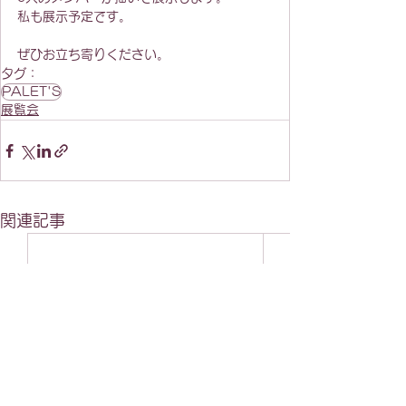
私も展示予定です。
ぜひお立ち寄りください。
タグ：
PALET'S
展覧会
関連記事