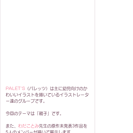
PALET'S
（パレッツ）は主に幼児向けのか
わいいイラストを描いているイラストレータ
ー達のグループです。
今回のテーマは「親子」です。
また、
わだことみ
先生の原作未発表3作品を
5人のメンバーが描いて展示します。