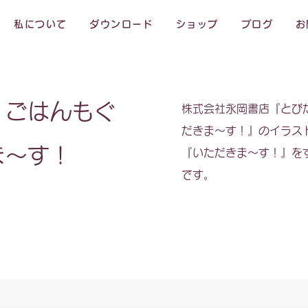
私について
ダウンロード
ショップ
ブログ
お
 ごはんもぐ
株式会社永岡書店『とびだ
だきま～す！』のイラス
ま～す！
『いただきま～す！』を
です。