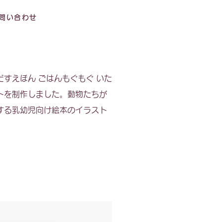
問い合わせ
すえほん ごはんもぐもぐ いた
トを制作しました。動物たちが
する乳幼児向け絵本のイラスト