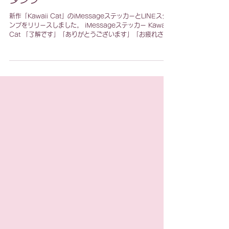
デジタルコンテンツ
Kawaii Cat ステッカー ＆ LINEス
タンプ
新作「Kawaii Cat」のiMessageステッカーとLINEスタ
ンプをリリースしました。 iMessageステッカー Kawaii
Cat 「了解です」「ありがとうございます」「お疲れさま
です」「おはようございます」等、毎日使える敬語メッセ
ージ入りです。...