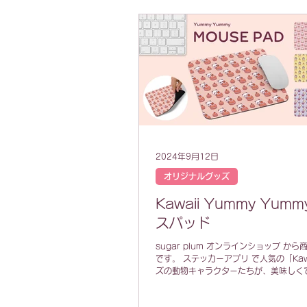
2024年9月12日
オリジナルグッズ
Kawaii Yummy Yum
スパッド
sugar plum オンラインショップ か
です。 ステッカーアプリ で人気の「Kaw
ズの動物キャラクターたちが、美味しく
イーツをモグモグするYummy Yummyシ
😺🍮🐶🧁🐼...