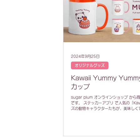
2024年9月25日
オリジナルグッズ
Kawaii Yummy Yum
カップ
sugar plum オンラインショップ か
です。 ステッカーアプリ で人気の「Kaw
ズの動物キャラクターたちが、美味しく
イーツをモグモグするYummy Yummyシ
😺🍮🐶🧁🐼...