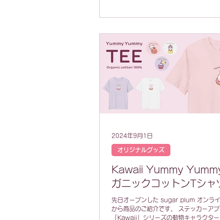
2024年9月1日
オリジナルグッズ
Kawaii Yummy Yum
ガニックコットンTシャ
先日オープンした sugar plum オン
から商品のご紹介です。 ステッカーアプ
「Kawaii」シリーズの動物キャラクタ